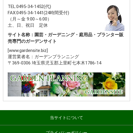
TEL:0495-34-1452(代)
FAX:0495-34-1441(24時間受付)
（月～金 9:00～6:00）
土、日、祝日 定休
サイト名称：園芸・ガーデニング・庭用品・プランター販
売専門のガーデンサイト
[www.gardensite.biz]
運営業者名：ガーデンプランニング
〒369-0306 埼玉県児玉郡上里町七本木1786-14
当サイトについて
プライバシーポリシー