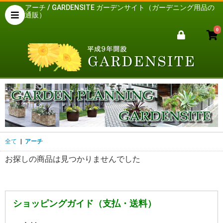
アーチ / GARDENSITE ガーデンサイト（ガーデニング用品の
通販）
0
全て
|
アーチ
お探しの商品は見つかりませんでした
ショッピングガイド（支払・送料）